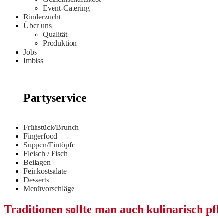
Event-Catering
Rinderzucht
Über uns
Qualität
Produktion
Jobs
Imbiss
Partyservice
Frühstück/Brunch
Fingerfood
Suppen/Eintöpfe
Fleisch / Fisch
Beilagen
Feinkostsalate
Desserts
Menüvorschläge
Traditionen sollte man auch kulinarisch pf