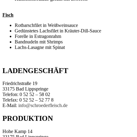
Fisch
Rotbarschfilet in Weißweinsauce
Gedünstetes Lachsfilet in Kräuter-Dill-Sauce
Forelle in Estragonrahm
Bandnudeln mit Shrimps
Lachs-Lasagne mit Spinat
LADENGESCHÄFT
Friedrichstraße 19
33175 Bad Lippspringe
Telefon: 0 52 52 – 58 02
Telefax: 0 52 52 – 52 77 8
E-Mail:
info@schroederfleisch.de
PRODUKTION
Hohe Kamp 14
33175 Bad Lippspringe