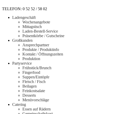
TELEFON: 0 52 52 / 58 02
Ladengeschäft
Wochenangebote
Mittagstisch
Laden-Bestell-Service
Präsentkörbe / Gutscheine
Großkunden
Ansprechpartner
Produkte / Produktinfo
Kontakt / Öffnungszeiten
Produktion
Partyservice
Frühstück/Brunch
Fingerfood
Suppen/Eintöpfe
Fleisch / Fisch
Beilagen
Feinkostsalate
Desserts
Menüvorschläge
Catering
Essen auf Rädern
Gemeinschaftskost