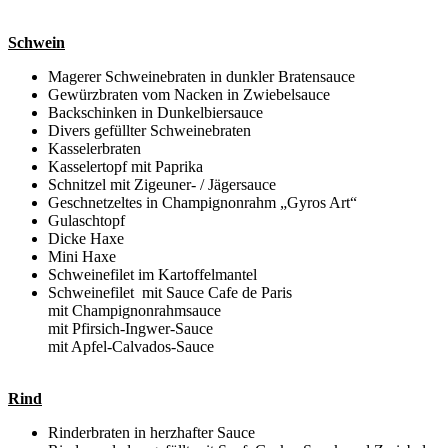
Schwein
Magerer Schweinebraten in dunkler Bratensauce
Gewürzbraten vom Nacken in Zwiebelsauce
Backschinken in Dunkelbiersauce
Divers gefüllter Schweinebraten
Kasselerbraten
Kasselertopf mit Paprika
Schnitzel mit Zigeuner- / Jägersauce
Geschnetzeltes in Champignonrahm „Gyros Art“
Gulaschtopf
Dicke Haxe
Mini Haxe
Schweinefilet im Kartoffelmantel
Schweinefilet mit Sauce Cafe de Paris
mit Champignonrahmsauce
mit Pfirsich-Ingwer-Sauce
mit Apfel-Calvados-Sauce
Rind
Rinderbraten in herzhafter Sauce