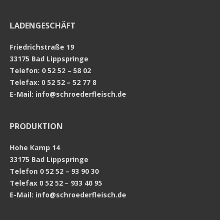
LADENGESCHÄFT
Friedrichstraße 19
33175 Bad Lippspringe
Telefon: 0 52 52 – 58 02
Telefax: 0 52 52 – 52 77 8
E-Mail:
info@schroederfleisch.de
PRODUKTION
Hohe Kamp 14
33175 Bad Lippspringe
Telefon 0 52 52 – 93 90 30
Telefax 0 52 52 – 933 40 95
E-Mail:
info@schroederfleisch.de